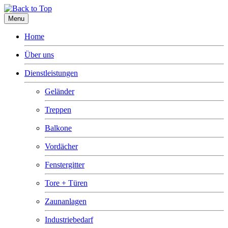
Menu
Home
Über uns
Dienstleistungen
Geländer
Treppen
Balkone
Vordächer
Fenstergitter
Tore + Türen
Zaunanlagen
Industriebedarf