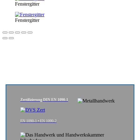
Fenstergitter
Fenstergitter
Zertifizierung DIN EN 1090-1
EN 1090-1 • EN 1090-2