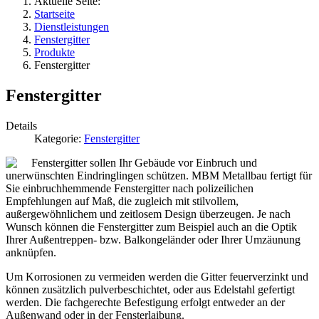
Aktuelle Seite:
Startseite
Dienstleistungen
Fenstergitter
Produkte
Fenstergitter
Fenstergitter
Details
Kategorie:
Fenstergitter
Fenstergitter sollen Ihr Gebäude vor Einbruch und
unerwünschten Eindringlingen schützen. MBM Metallbau fertigt für
Sie einbruchhemmende Fenstergitter nach polizeilichen
Empfehlungen auf Maß, die zugleich mit stilvollem,
außergewöhnlichem und zeitlosem Design überzeugen. Je nach
Wunsch können die Fenstergitter zum Beispiel auch an die Optik
Ihrer Außentreppen- bzw. Balkongeländer oder Ihrer Umzäunung
anknüpfen.
Um Korrosionen zu vermeiden werden die Gitter feuerverzinkt und
können zusätzlich pulverbeschichtet, oder aus Edelstahl gefertigt
werden. Die fachgerechte Befestigung erfolgt entweder an der
Außenwand oder in der Fensterlaibung.