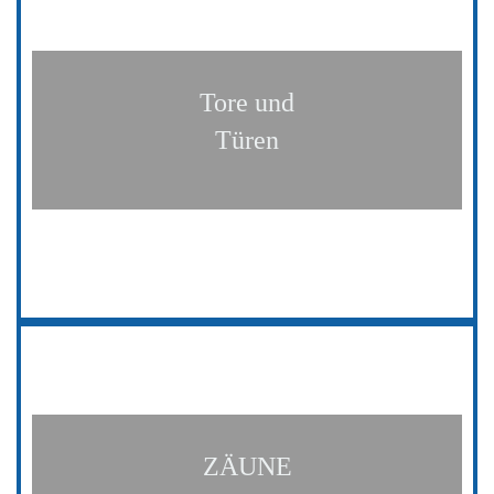
Tore und
Türen
ZÄUNE