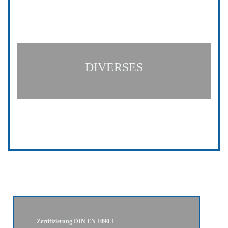
DIVERSES
Zertifizierung DIN EN 1090-1