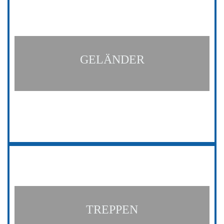
GELÄNDER
TREPPEN